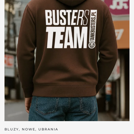
BLUZY
,
NOWE
,
UBRANIA