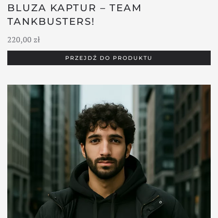
BLUZA KAPTUR – TEAM
TANKBUSTERS!
220,00
zł
PRZEJDŹ DO PRODUKTU