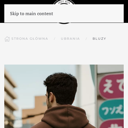
Skip to main content
STRONA GŁÓWNA
UBRANIA
BLUZY