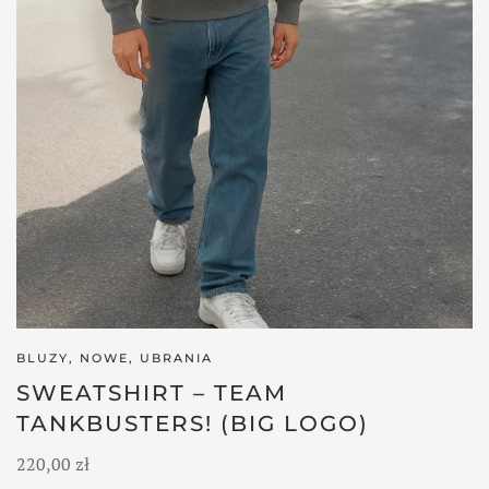
BLUZY
,
NOWE
,
UBRANIA
SWEATSHIRT – TEAM
TANKBUSTERS! (BIG LOGO)
220,00
zł