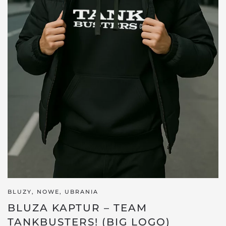
BLUZY
,
NOWE
,
UBRANIA
BLUZA KAPTUR – TEAM
TANKBUSTERS! (BIG LOGO)