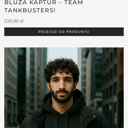
BLUZA KAPTUR – TEAM
TANKBUSTERS!
220,00
zł
PRZEJDŹ DO PRODUKTU