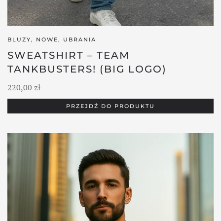
BLUZY
,
NOWE
,
UBRANIA
SWEATSHIRT – TEAM
TANKBUSTERS! (BIG LOGO)
220,00
zł
PRZEJDŹ DO PRODUKTU