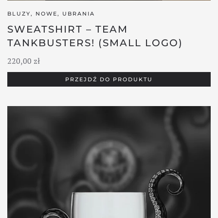
BLUZY
,
NOWE
,
UBRANIA
SWEATSHIRT – TEAM
TANKBUSTERS! (SMALL LOGO)
220,00
zł
PRZEJDŹ DO PRODUKTU