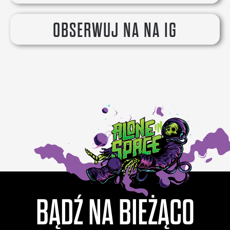
OBSERWUJ NA NA IG
BĄDŹ NA BIEŻĄCO