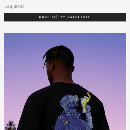
220,00
zł
PRZEJDŹ DO PRODUKTU