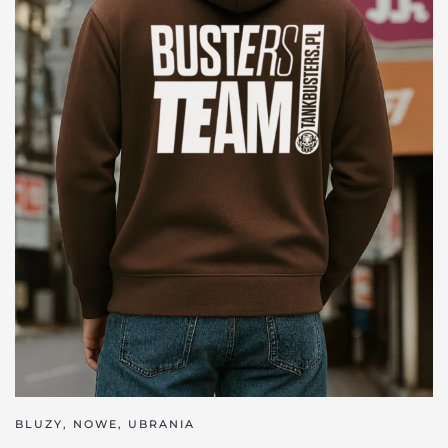
BLUZY
,
NOWE
,
UBRANIA