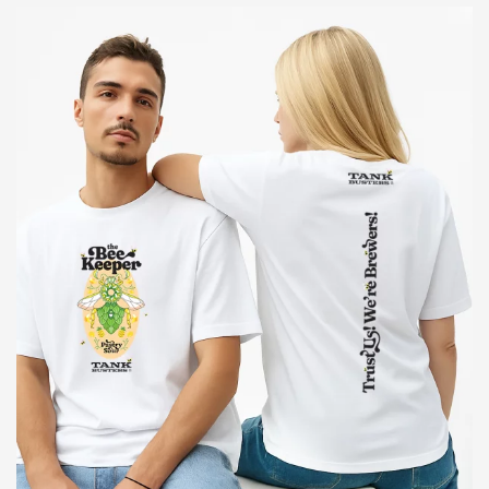
do
120,00 zł