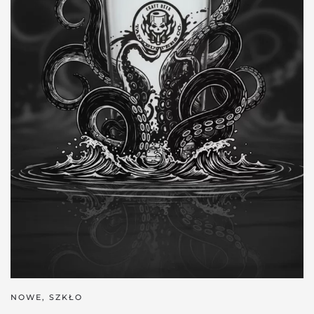
NOWE
,
SZKŁO