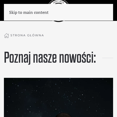
Skip to main content
STRONA GŁÓWNA
Poznaj nasze nowości: