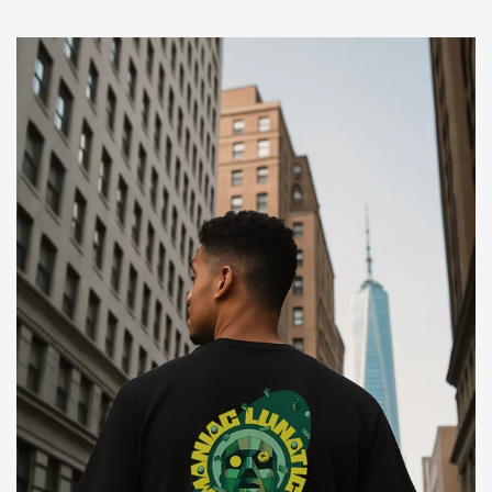
110,00 zł
do
120,00 zł