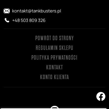
kontakt@tankbusters.pl
+48 503 809 326
POWRÓT DO STRONY
REGULAMIN SKLEPU
POLITYKA PRYWATNOŚCI
KONTAKT
KONTO KLIENTA